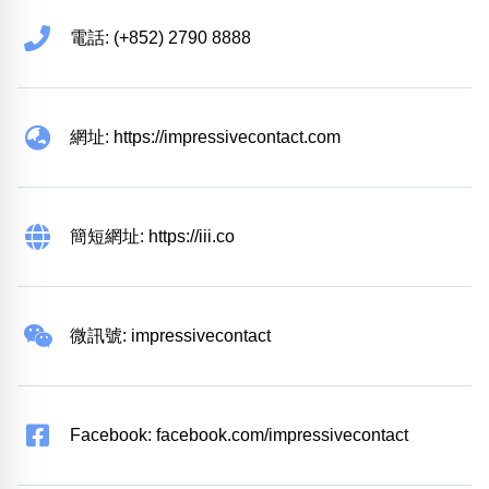
電話: (+852) 2790 8888
網址: https://impressivecontact.com
簡短網址: https://iii.co
微訊號: impressivecontact
Facebook: facebook.com/impressivecontact