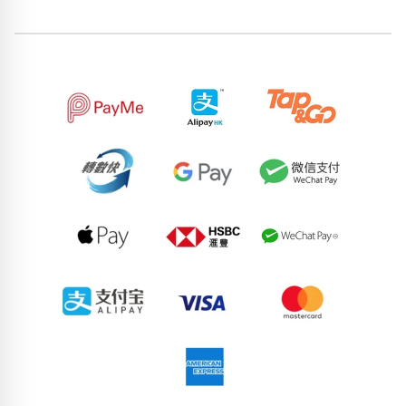
位置分類
易經六四卦象
包含數字
次數分類
生日分類
搜尋
清除全部分類