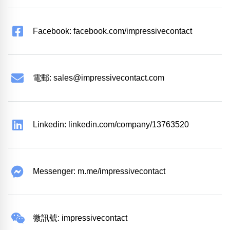
Facebook: facebook.com/impressivecontact
電郵:
sales@impressivecontact.com
Linkedin: linkedin.com/company/13763520
Messenger: m.me/impressivecontact
微訊號: impressivecontact