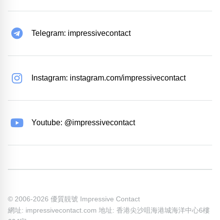
Telegram: impressivecontact
Instagram: instagram.com/impressivecontact
Youtube: @impressivecontact
© 2006-2026 優質靚號 Impressive Contact
網址: impressivecontact.com 地址: 香港尖沙咀海港城海洋中心6樓