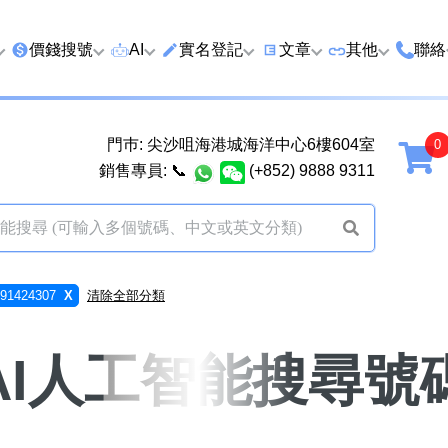
價錢搜號
AI
實名登記
文章
‍其他
聯絡
特價號
AI搜號
實名登記(全部電訊商)
購買靚號流程
優質車牌
香港
門巿: 尖沙咀海港城海洋中心6樓604室
延年
2千以下
AI分析號碼屬性
查詢儲值咭有效期
教你點揀靚號教學
優質域名
廣州
銷售專員:
📞
(+852) 9888 9311
2千至5千元
AI分析出生時辰
換電話號碼前必做的五件
月費和儲值咭
馬來
5千至1萬元
AI 靚號估價系統
一機雙Whatsapp教學
其他業務
以上
1萬至2萬元
計算八字和電話號碼五行屬
Whatsapp 無痛轉移新號
買號流程及條
1424307
X
清除全部分類
性
教學
2萬至5萬元
關於我們
靚號估價遊戲
微信Wechat 無痛轉移新
AI人工智能搜尋號
超級VIP號
碼教學
易經六十四卦
不加聯絡人發WhatsApp
黃大仙靈籤
學 2026
八