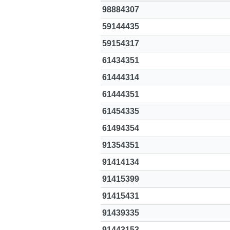
98884307
59144435
59154317
61434351
高級分類
i
61444314
61444351
61454335
幸運號分類
61494354
幸運分類
91354351
基本分類
91414134
位置分類
包含數字
91415399
次數分類
91415431
生日分類
91439335
91443153