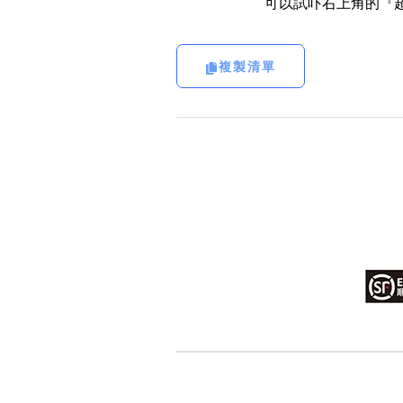
可以試吓右上角的『超
複製清單