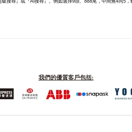
級搜尋』或『AI搜尋』。例如選擇9頭、888尾，中間無4同5
我們的優質客戶包括: