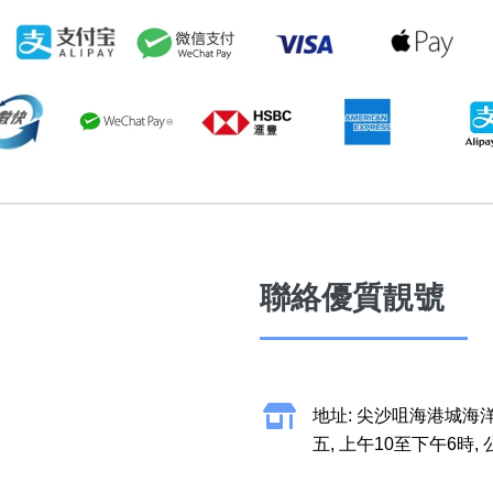
聯絡優質靚號
地址: 尖沙咀海港城海洋
五, 上午10至下午6時,