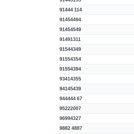
91444 114
91454494
91454549
91491311
91544349
91554354
91554394
93414355
94145439
944444 67
95222007
96994327
9882 4887