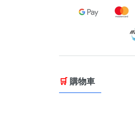
🛒
購物車