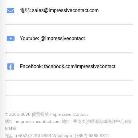
電郵:
sales@impressivecontact.com
Youtube: @impressivecontact
Facebook: facebook.com/impressivecontact
© 2006-2026 優質靚號 Impressive Contact
網址: impressivecontact.com 地址: 香港尖沙咀海港城海洋中心6樓
604室
電話: (+852) 2790 8888 Whatsapp: (+852) 9888 9311