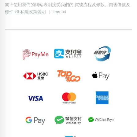
閣下使用我們的網站表明接受我們的
買號流程及條款
、
銷售條款及
條件
和
私隱政策聲明
｜
llms.txt