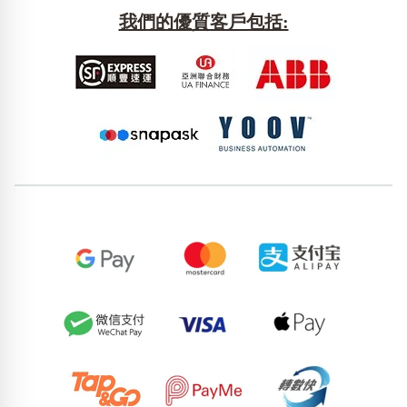
我們的優質客戶包括: