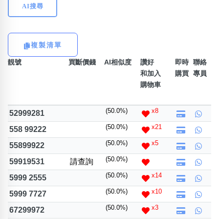
AI搜尋
熱門分類
888尾
999尾
777尾
9字頭
6字頭
無4字
複製清單
無5字
多8字
9888頭
二字號
三字號
全大數字
5萬以上
生天延
全吉星(全號)
靚號
買斷價錢
AI相似度
讚好
即時
聯絡
和加入
購買
專員
搜尋
購物車
清除全部分類
(50.0%)
x8
52999281
(50.0%)
x21
558 99222
高級分類
i
(50.0%)
x5
55899922
(50.0%)
59919531
請查詢
(50.0%)
x14
5999 2555
幸運號分類
風水號分類
(50.0%)
x10
5999 7727
幸運分類
生天延/貴財成
(50.0%)
x3
67299972
基本分類
五行