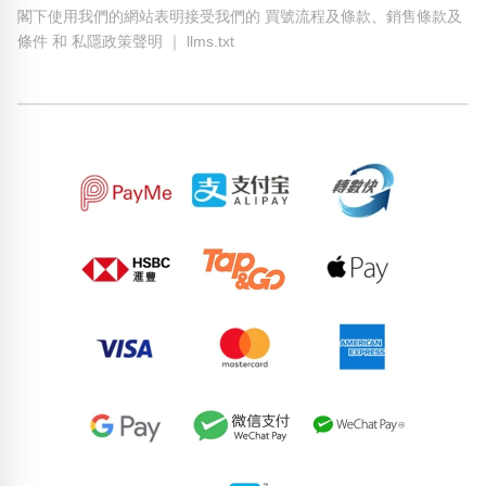
閣下使用我們的網站表明接受我們的
買號流程及條款
、
銷售條款及
條件
和
私隱政策聲明
｜
llms.txt