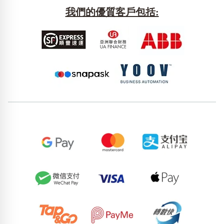
我們的優質客戶包括: