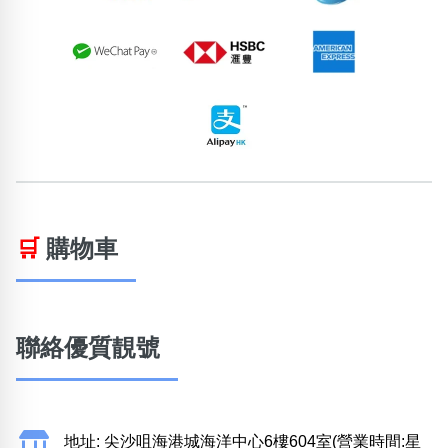
🛒
購物車
聯絡優質靚號
地址: 尖沙咀海港城海洋中心6樓604室(營業時間:星