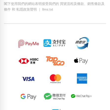
閣下使用我們的網站表明接受我們的
買號流程及條款
、
銷售條款及
條件
和
私隱政策聲明
｜
llms.txt