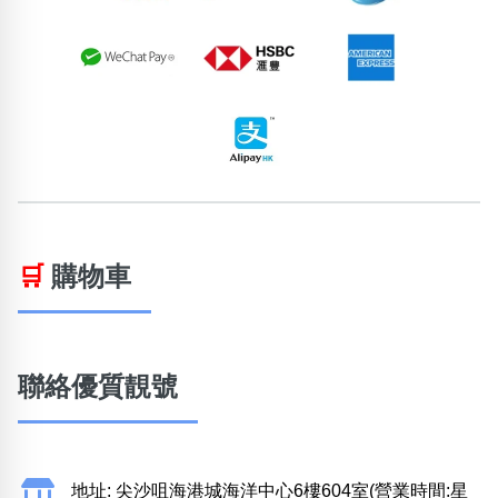
🛒
購物車
聯絡優質靚號
地址: 尖沙咀海港城海洋中心6樓604室(營業時間:星