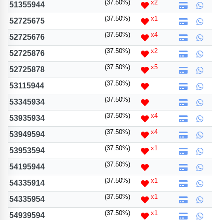
(37.50%)
x2
51355944
(37.50%)
x1
52725675
(37.50%)
x4
52725676
(37.50%)
x2
52725876
(37.50%)
x5
52725878
(37.50%)
53115944
(37.50%)
53345934
(37.50%)
x4
53935934
(37.50%)
x4
53949594
(37.50%)
x1
53953594
(37.50%)
54195944
(37.50%)
x1
54335914
(37.50%)
x1
54335954
(37.50%)
x1
54939594