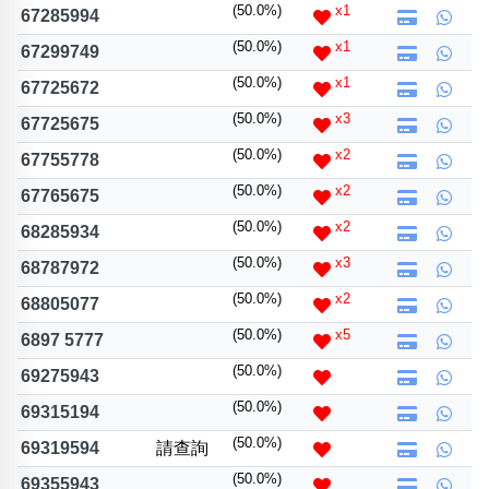
(50.0%)
x1
位置分類
易經六四卦象
67285994
包含數字
(50.0%)
x1
67299749
次數分類
(50.0%)
x1
67725672
生日分類
(50.0%)
x3
67725675
搜尋
清除全部分類
(50.0%)
x2
67755778
(50.0%)
x2
67765675
(50.0%)
x2
68285934
(50.0%)
x3
68787972
(50.0%)
x2
68805077
(50.0%)
x5
6897 5777
(50.0%)
69275943
(50.0%)
69315194
(50.0%)
69319594
請查詢
(50.0%)
69355943