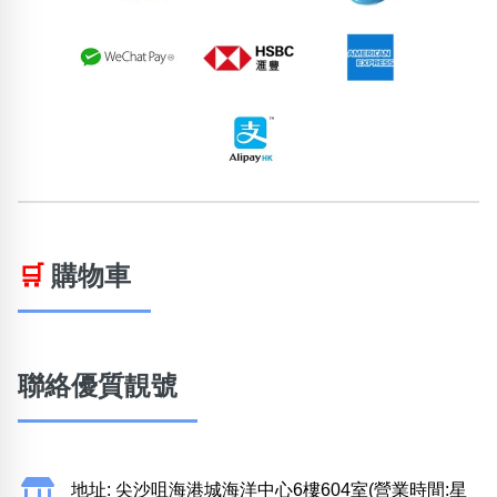
🛒
購物車
聯絡優質靚號
地址: 尖沙咀海港城海洋中心6樓604室(營業時間:星