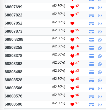
(62.50%)
x2
68807699
(62.50%)
x7
68807822
(62.50%)
68807852
(62.50%)
x5
68807873
(62.50%)
x5
6880 8208
(62.50%)
x6
68808258
(62.50%)
x8
68808378
(62.50%)
x7
68808398
(62.50%)
x3
68808498
(62.50%)
x8
68808528
(62.50%)
x8
68808566
(62.50%)
x6
68808576
(62.50%)
x7
68808598