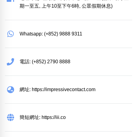
期一至五, 上午10至下午6時, 公眾假期休息)
Whatsapp: (+852) 9888 9311
電話: (+852) 2790 8888
網址: https://impressivecontact.com
簡短網址: https://iii.co