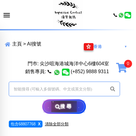
📞
主頁
>
AI搜號
香港
▼
門巿: 尖沙咀海港城海洋中心6樓604室
銷售專員:
📞
(+852) 9888 9311
搜尋
包含68807768
X
清除全部分類