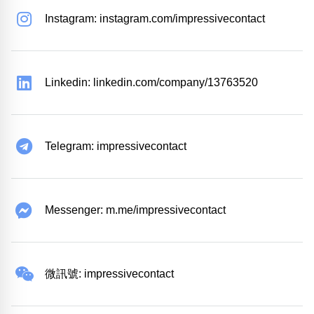
Instagram: instagram.com/impressivecontact
Linkedin: linkedin.com/company/13763520
Telegram: impressivecontact
Messenger: m.me/impressivecontact
微訊號: impressivecontact