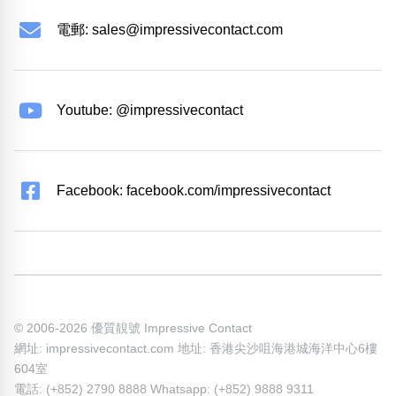
電郵:
sales@impressivecontact.com
Youtube: @impressivecontact
Facebook: facebook.com/impressivecontact
© 2006-2026 優質靚號 Impressive Contact
網址: impressivecontact.com 地址: 香港尖沙咀海港城海洋中心6樓
604室
電話: (+852) 2790 8888 Whatsapp: (+852) 9888 9311