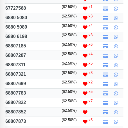
(62.50%)
x1
67727568
(62.50%)
x3
6880 5080
(62.50%)
x4
6880 5089
(62.50%)
x3
6880 6198
(62.50%)
x6
68807185
(62.50%)
x4
68807287
(62.50%)
x5
68807311
(62.50%)
x3
68807321
(62.50%)
x2
68807699
(62.50%)
x5
68807783
(62.50%)
x7
68807822
(62.50%)
68807852
(62.50%)
x5
68807873