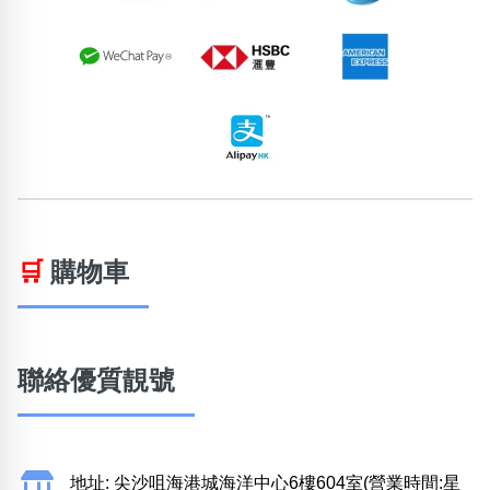
🛒
購物車
聯絡優質靚號
地址: 尖沙咀海港城海洋中心6樓604室(營業時間:星