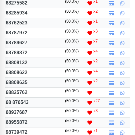
(50.0%)
x1
68275582
(50.0%)
x2
68285934
(50.0%)
x1
68762523
(50.0%)
x3
68787972
(50.0%)
x7
68789627
(50.0%)
x4
68789872
(50.0%)
x2
68808132
(50.0%)
x4
68808622
(50.0%)
x2
68808635
(50.0%)
68825762
(50.0%)
x27
68 876543
(50.0%)
x3
68937687
(50.0%)
68955872
(50.0%)
x1
98739472