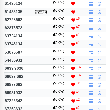
(50.0%)
位置分類
易經六四卦象
61435134
包含數字
(50.0%)
61435135
請查詢
次數分類
(50.0%)
x6
62728662
生日分類
(50.0%)
x7
62875572
搜尋
清除全部分類
(50.0%)
x1
63734134
(50.0%)
x1
63745134
(50.0%)
63875687
(50.0%)
64435931
(50.0%)
x39
6633 3636
(50.0%)
x32
66633 662
(50.0%)
x2
66877662
(50.0%)
x4
66931932
(50.0%)
x2
67226342
(50.0%)
x2
67263632