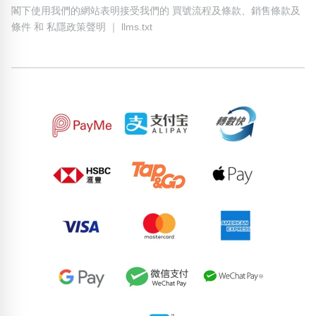
閣下使用我們的網站表明接受我們的
買號流程及條款
、
銷售條款及
條件
和
私隱政策聲明
｜
llms.txt