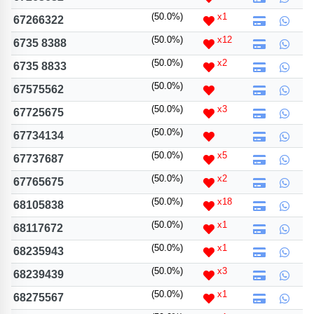
(50.0%)
x1
67266322
(50.0%)
x12
6735 8388
(50.0%)
x2
6735 8833
(50.0%)
67575562
(50.0%)
x3
67725675
(50.0%)
67734134
(50.0%)
x5
67737687
(50.0%)
x2
67765675
(50.0%)
x18
68105838
(50.0%)
x1
68117672
(50.0%)
x1
68235943
(50.0%)
x3
68239439
(50.0%)
x1
68275567