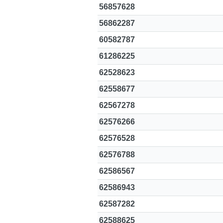
56857628
56862287
60582787
61286225
62528623
62558677
62567278
62576266
62576528
62576788
62586567
62586943
62587282
62588625