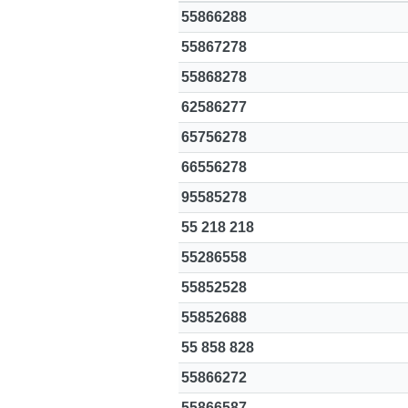
55866288
55867278
55868278
62586277
高級分類
i
65756278
66556278
95585278
幸運號分類
55 218 218
幸運分類
55286558
基本分類
55852528
位置分類
55852688
包含數字
次數分類
55 858 828
生日分類
55866272
55866587