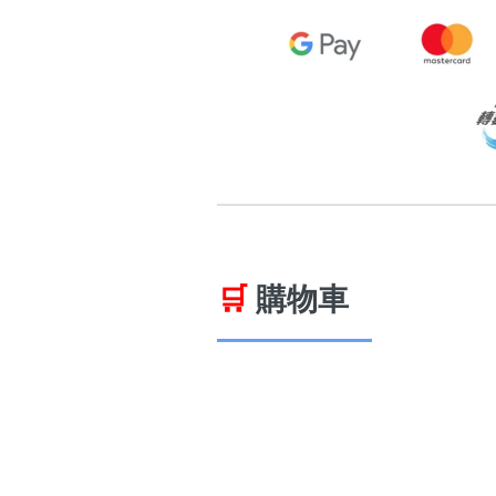
🛒
購物車