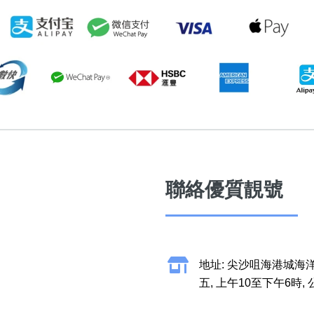
聯絡優質靚號
地址: 尖沙咀海港城海洋
五, 上午10至下午6時,