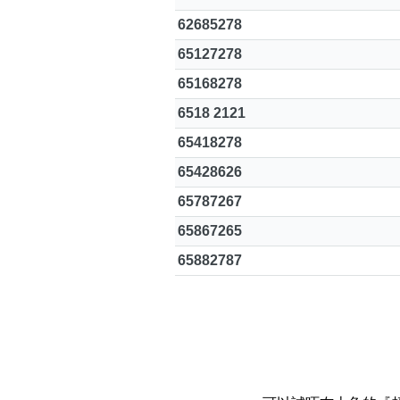
62685278
65127278
65168278
6518 2121
65418278
65428626
65787267
65867265
65882787