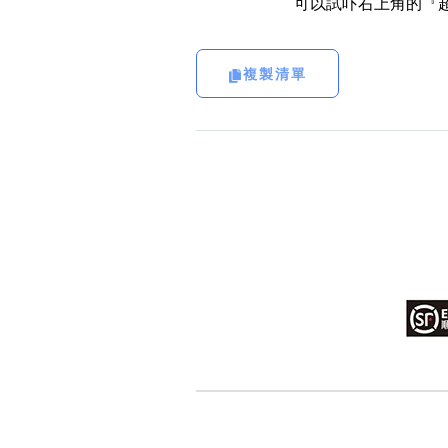
可以試吓右上角的『超
複製清單