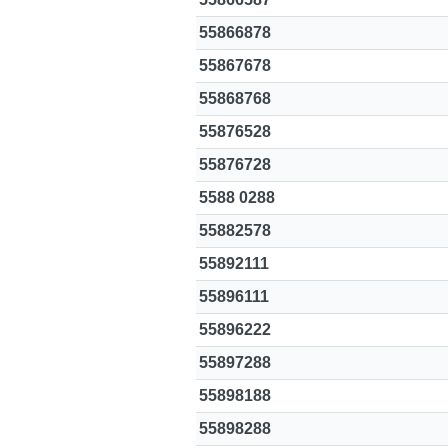
55866878
55867678
55868768
55876528
55876728
5588 0288
55882578
55892111
55896111
55896222
55897288
55898188
55898288