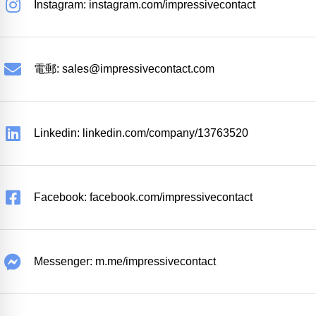
Instagram: instagram.com/impressivecontact
電郵:
sales@impressivecontact.com
Linkedin: linkedin.com/company/13763520
Facebook: facebook.com/impressivecontact
Messenger: m.me/impressivecontact