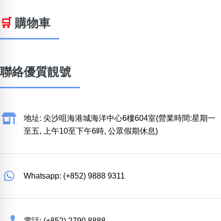
🛒
購物車
聯絡優質靚號
地址: 尖沙咀海港城海洋中心6樓604室(營業時間:星期一
至五, 上午10至下午6時, 公眾假期休息)
Whatsapp: (+852) 9888 9311
電話: (+852) 2790 8888