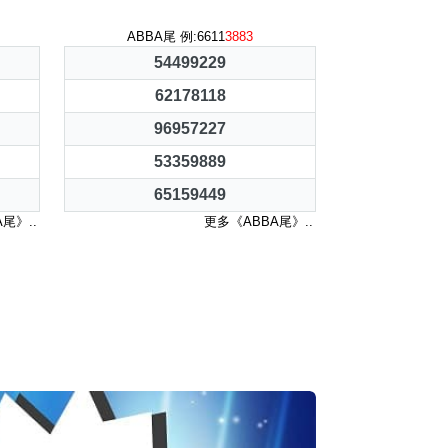
ABBA尾 例:6611
3883
54499229
62178118
96957227
53359889
65159449
尾》..
更多《ABBA尾》..