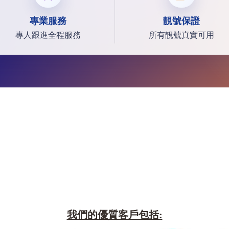
專業服務
靚號保證
專人跟進全程服務
所有靚號真實可用
我們的優質客戶包括: