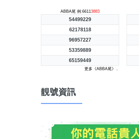
ABBA尾 例:6611
3883
54499229
62178118
96957227
53359889
65159449
更多《ABBA尾》..
靚號資訊