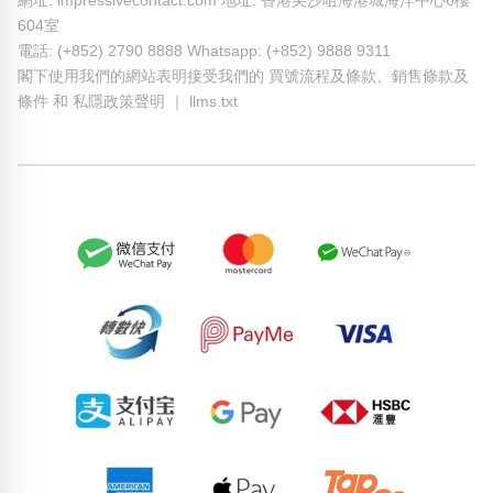
網址: impressivecontact.com 地址: 香港尖沙咀海港城海洋中心6樓
604室
電話: (+852) 2790 8888 Whatsapp: (+852) 9888 9311
閣下使用我們的網站表明接受我們的
買號流程及條款
、
銷售條款及
條件
和
私隱政策聲明
｜
llms.txt