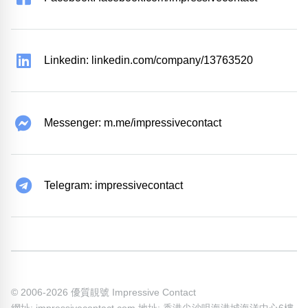
Linkedin: linkedin.com/company/13763520
Messenger: m.me/impressivecontact
Telegram: impressivecontact
© 2006-2026 優質靚號 Impressive Contact