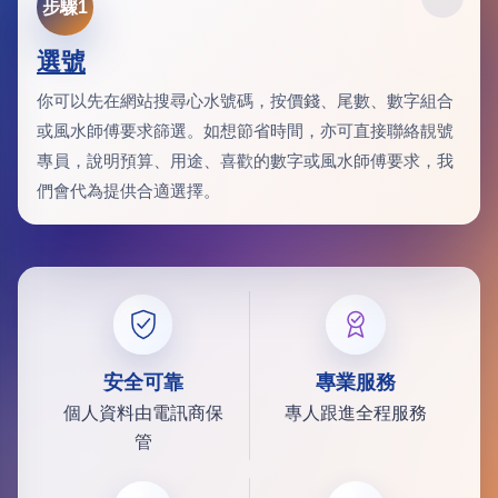
步驟1
選號
你可以先在網站搜尋心水號碼，按價錢、尾數、數字組合
或風水師傅要求篩選。如想節省時間，亦可直接聯絡靚號
專員，說明預算、用途、喜歡的數字或風水師傅要求，我
們會代為提供合適選擇。
安全可靠
專業服務
個人資料由電訊商保
專人跟進全程服務
管