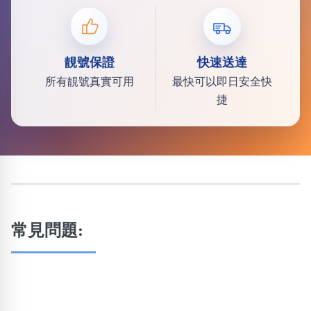
靚號保證
快速送達
所有靚號真實可用
最快可以即日安全快
捷
常見問題: