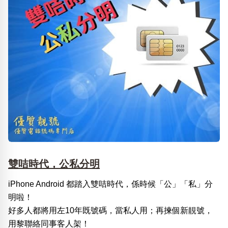
雙咭時代，公私分明
iPhone Android 都踏入雙咭時代，係時候「公」「私」分
明啦！
好多人都將用左10年既號碼，當私人用；再揀個新靚號，
用黎聯絡同事客人架！