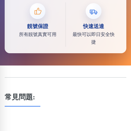
靚號保證
快速送達
所有靚號真實可用
最快可以即日安全快
捷
常見問題: