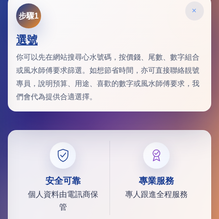
×
步驟1
選號
你可以先在網站搜尋心水號碼，按價錢、尾數、數字組合
或風水師傅要求篩選。如想節省時間，亦可直接聯絡靚號
專員，說明預算、用途、喜歡的數字或風水師傅要求，我
們會代為提供合適選擇。
安全可靠
專業服務
個人資料由電訊商保
專人跟進全程服務
管