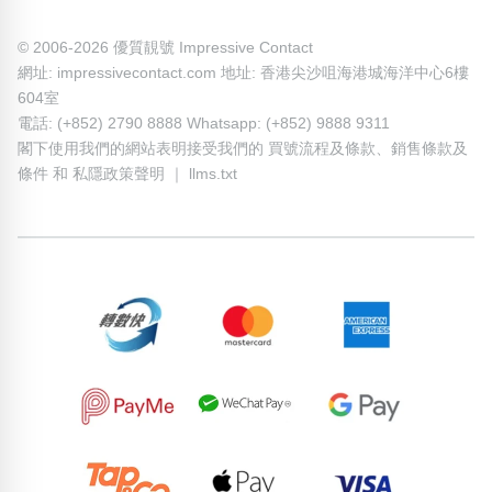
© 2006-2026 優質靚號 Impressive Contact
網址: impressivecontact.com 地址: 香港尖沙咀海港城海洋中心6樓
604室
電話: (+852) 2790 8888 Whatsapp: (+852) 9888 9311
閣下使用我們的網站表明接受我們的
買號流程及條款
、
銷售條款及
條件
和
私隱政策聲明
｜
llms.txt