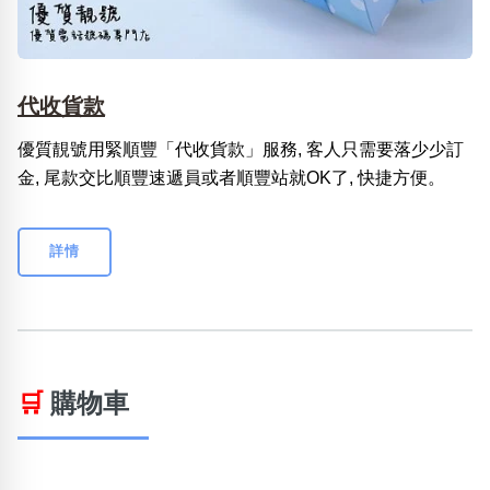
代收貨款
優質靚號用緊順豐「代收貨款」服務, 客人只需要落少少訂
金, 尾款交比順豐速遞員或者順豐站就OK了, 快捷方便。
詳情
🛒
購物車