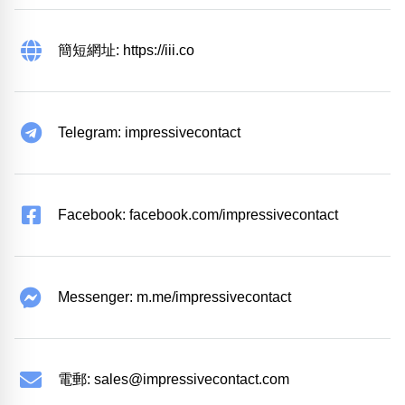
簡短網址: https://iii.co
Telegram: impressivecontact
Facebook: facebook.com/impressivecontact
Messenger: m.me/impressivecontact
電郵:
sales@impressivecontact.com