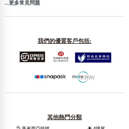
...更多常見問題
我們的優質客戶包括:
其他熱門分類
👌 馬來西亞靚號
🌟 4啤尾