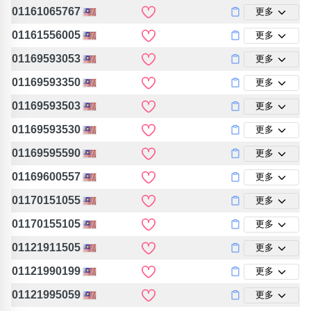
包含數字
01161065767
更多
次數分類
01161556005
更多
生日分類
01169593053
更多
搜尋
清除全部分類
01169593350
更多
01169593503
更多
01169593530
更多
01169595590
更多
01169600557
更多
01170151055
更多
01170155105
更多
01121911505
更多
01121990199
更多
01121995059
更多