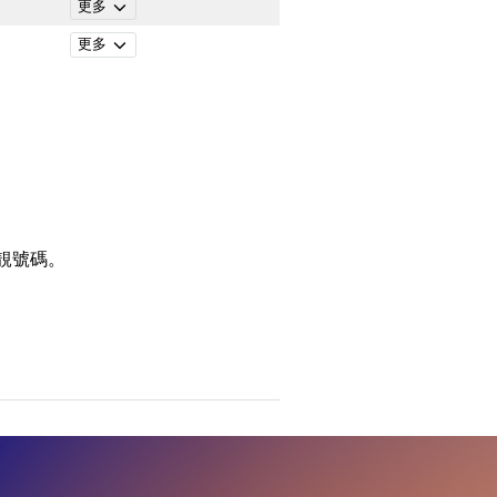
更多
更多
靚號碼。