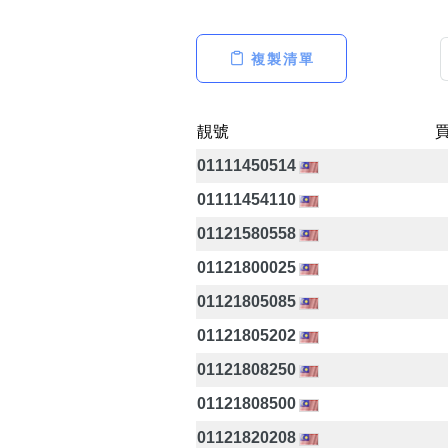
複製清單
高級分類
i
靚號
01111450514
01111454110
幸運號分類
01121580558
幸運分類
01121800025
基本分類
01121805085
位置分類
包含數字
01121805202
次數分類
01121808250
生日分類
01121808500
01121820208