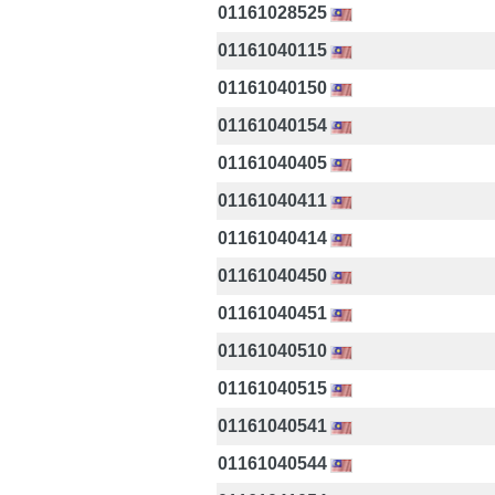
01161028525
01161040115
01161040150
01161040154
01161040405
01161040411
01161040414
01161040450
01161040451
01161040510
01161040515
01161040541
01161040544