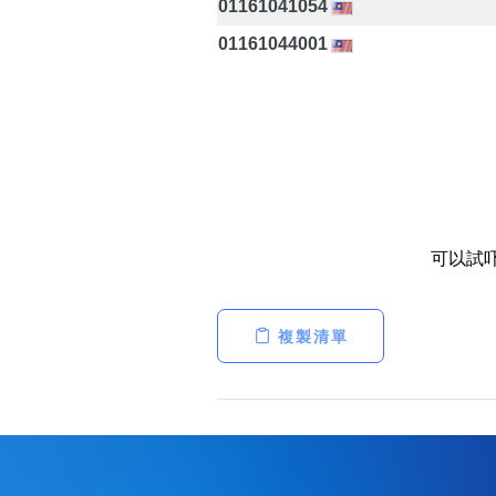
01161041054
01161044001
可以試
複製清單