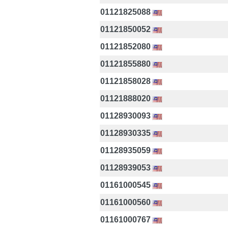
01121825088
01121850052
01121852080
01121855880
01121858028
01121888020
01128930093
01128930335
01128935059
01128939053
01161000545
01161000560
01161000767