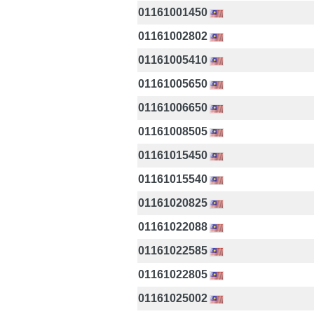
01161001450
01161002802
01161005410
01161005650
01161006650
01161008505
01161015450
01161015540
01161020825
01161022088
01161022585
01161022805
01161025002