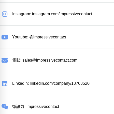
Instagram: instagram.com/impressivecontact
Youtube: @impressivecontact
電郵:
sales@impressivecontact.com
Linkedin: linkedin.com/company/13763520
微訊號: impressivecontact