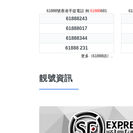
61888號香港手提電話 例:
61888
681
6
61888243
61888017
61888344
61888 231
更多《61888頭》..
靚號資訊