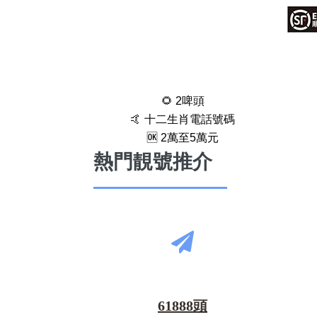
🌻 2啤頭
🤙 十二生肖電話號碼
🆗️ 2萬至5萬元
熱門靚號推介
61888頭