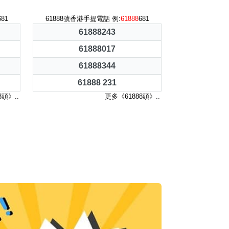
681
61888號香港手提電話 例:
61888
681
61888243
61888017
61888344
61888 231
8頭》..
更多《61888頭》..