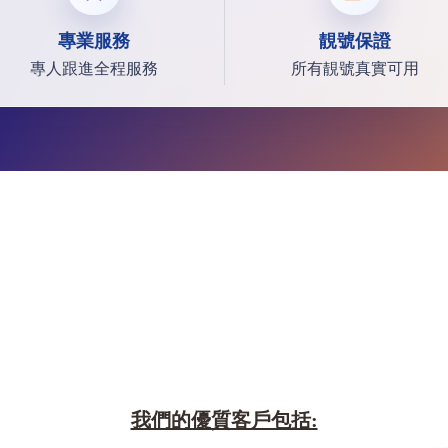
專業服務
靚號保證
專人跟進全程服務
所有靚號真實可用
我們的優質客戶包括: