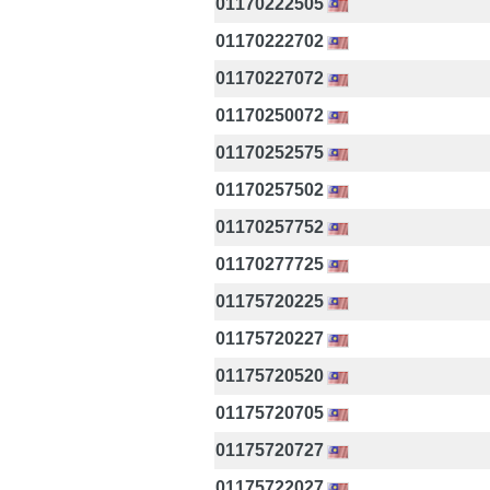
01170222505
01170222702
01170227072
01170250072
01170252575
01170257502
01170257752
01170277725
01175720225
01175720227
01175720520
01175720705
01175720727
01175722027