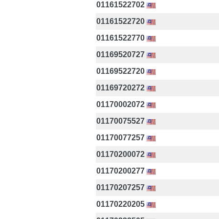
01161522702
01161522720
01161522770
01169520727
01169522720
01169720272
01170002072
01170075527
01170077257
01170200072
01170200277
01170207257
01170220205