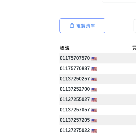
複製清單
高級分類
i
靚號
01175707570
幸運號分類
01175770887
幸運分類
01137250257
基本分類
01137252700
位置分類
包含數字
01137255027
次數分類
01137257057
生日分類
01137257205
01137275022