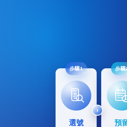
步驟1
步驟
選號
預