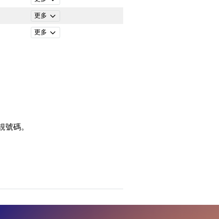
更多
更多
靚號碼。