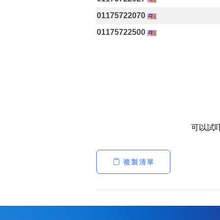
01175722070
01175722500
可以試
複製清單