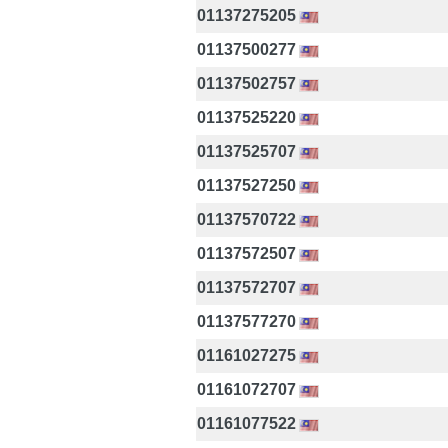
01137275205
01137500277
01137502757
01137525220
01137525707
01137527250
01137570722
01137572507
01137572707
01137577270
01161027275
01161072707
01161077522