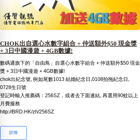
CHOK出自選心水數字組合 + 仲送額外$50 現金獎
+ 3日中國漫遊 + 4GB數據!
數碼通旗下的「自由鳥」自選心水數字組合 + 仲送額外$50 現金
獎 + 3日中國漫遊 + 4GB數據!
chok出紀念號, 例如尾數1013 結婚紀念日,0108拍拖紀念日,
0728生日號
登記時輸入推薦碼：256SZ，或者去下面連結, 再選用90蚊以上
月費服務
http://BRD.HK/zh/256SZ
詳情