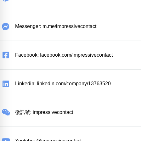
Messenger: m.me/impressivecontact
Facebook: facebook.com/impressivecontact
Linkedin: linkedin.com/company/13763520
微訊號: impressivecontact
Youtube: @impressivecontact