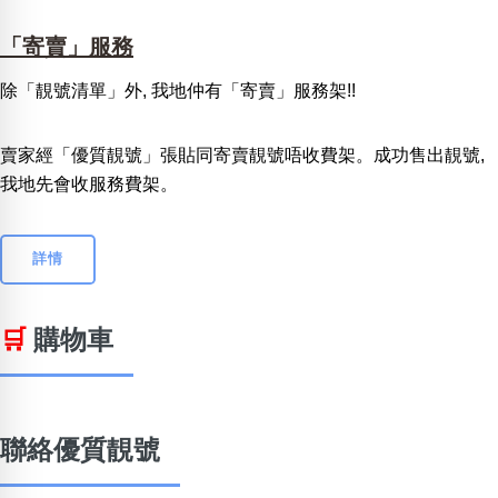
「寄賣」服務
除「靚號清單」外, 我地仲有「寄賣」服務架!!
賣家經「優質靚號」張貼同寄賣靚號唔收費架。成功售出靚號,
我地先會收服務費架。
詳情
🛒
購物車
聯絡優質靚號