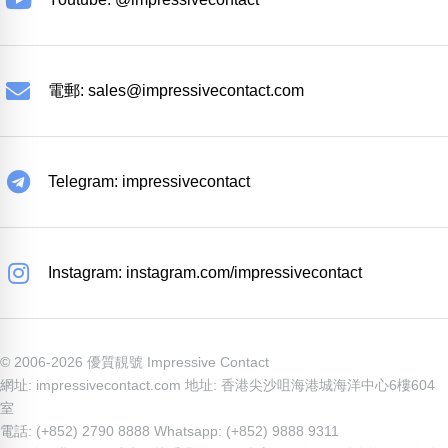
電郵:
sales@impressivecontact.com
Telegram: impressivecontact
Instagram: instagram.com/impressivecontact
© 2006-2026 優質靚號 Impressive Contact
網址: impressivecontact.com 地址: 香港尖沙咀海港城海洋中心6樓604
室
電話: (+852) 2790 8888 Whatsapp: (+852) 9888 9311