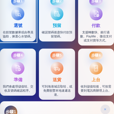
步驟1
步驟2
步驟3
選號
預留
付款
在靚號數據庫或由專員
確認號碼後盡快付款預
支援轉數快、銀行過
協助，揀選心水號碼。
留號碼。
數、PayMe 、微信支付
或支付寶等方式。
步驟4
步驟5
步驟6
SF
準備
送貨
上台
我們會處理儲值咭、交
可到海港城店取咭，或
收到儲值咭後，可按需
收及號碼確認程序。
免費順豐本地速遞送
要到電訊商辦理上台。
達。
×
步驟1