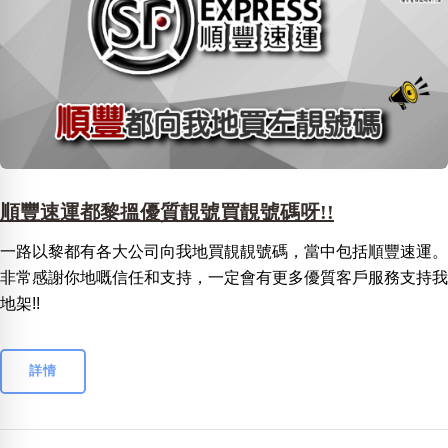
順豐速運都黎搵優質靚號買靚號碼呀!!
一路以黎都有各大公司向我地買靚靚號碼，當中包括順豐速運。
非常感謝你地嘅信任和支持，一定會有更多優質客戶服務支持我
地架!!
詳情