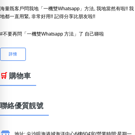
海量既客戶問我地「一機雙Whatsapp」方法, 我地當然有啦!! 我
地都一直用緊, 非常好用!! 記得分享比朋友啦!!
#不要再問「一機雙Whatsapp 方法」了 自己睇啦
詳情
🛒
購物車
聯絡優質靚號
地址: 尖沙咀海港城海洋中心6樓604室(營業時間:星期一