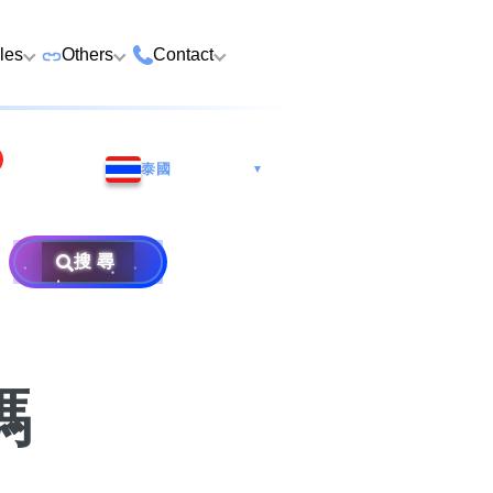
cles
Others
Contact
ame
 Number Buying
Premium Vehicle Plates
HK Tsim Sha Tsui Store
Whatsapp/Wech
e
泰國
▼
Premium Domains
Guangzhou Nansha
9888 9311
Address: 4th F
o Choose a Lucky
Postpaid and Prepaid
Malaysia Selangor
Hotline: 2790
Guangsheng 
er
Prepaid SIM from HK$25
Address: 6-3-2
Plans
Nansha Street
搜尋
Address: Ocea
Prima E U13/E
Things to Do Before
District, Guan
Postpaid SIM from HK$58
Other Services
Harbour City,
Alam, 40170 
ging Number
Consignment
604
Selangor, Mal
Purchase Flow & Terms
 WhatsApp Setup
Become Partner
Sales T&C
e
About Us
碼
×
Terms and Conditions
to Change WhatsApp
New Number
Privacy Policy