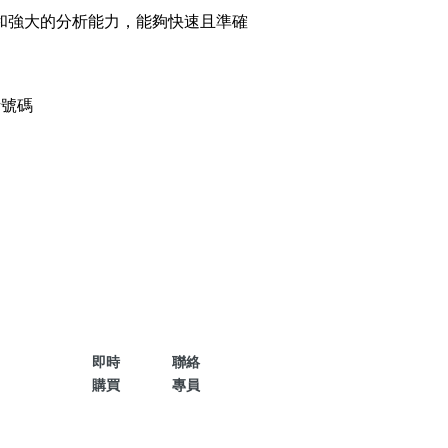
o Change WeChat to
和強大的分析能力，能夠快速且準確
w Number
WhatsApp Without
搜尋
g Contact Guide
話號碼
清除全部分類
o Calculate Phone
r with Yijing
o Calculate Phone
r Life Number
搜尋
清除全部分類
al Articles
即時
聯絡
er
購買
專員
mmendations
大數字
5萬以上
生天延
 Posts