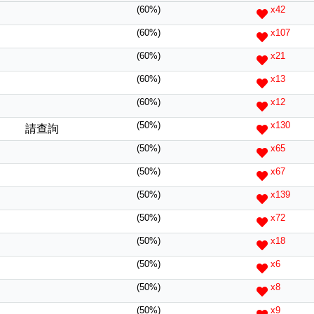
Categories(100+)
(60%)
x42
Lucky
(60%)
x107
All Ar
(60%)
x21
(60%)
x13
(60%)
x12
(50%)
x130
請查詢
(50%)
x65
(50%)
x67
風水號分類
(50%)
x139
生天延/貴財成
五行
(50%)
x72
易經六四卦象
(50%)
x18
(50%)
x6
(50%)
x8
(50%)
x9