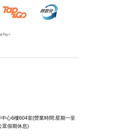
中心6樓604室(營業時間:星期一至
 公眾假期休息)