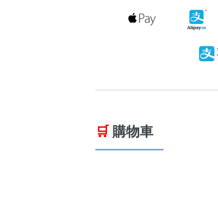
🛒
購物車