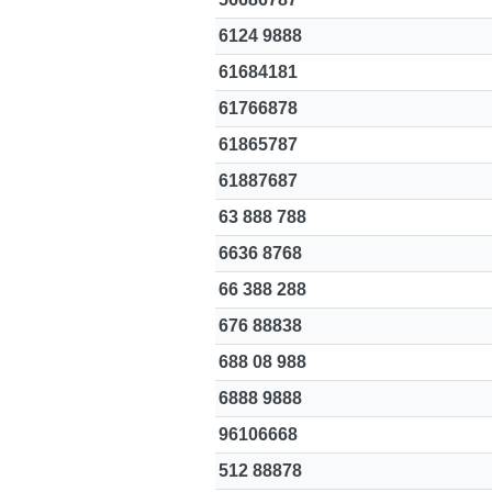
6124 9888
61684181
61766878
61865787
61887687
63 888 788
6636 8768
66 388 288
676 88838
688 08 988
6888 9888
96106668
512 88878