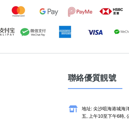
聯絡優質靚號
地址: 尖沙咀海港城海洋
五, 上午10至下午6時,