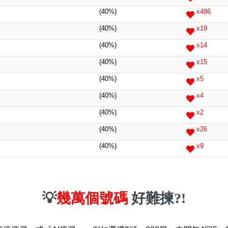
(40%)
x486
(40%)
x19
(40%)
x14
(40%)
x15
(40%)
x5
(40%)
x4
(40%)
x2
(40%)
x26
(40%)
x9
💡
幾萬個號碼
好難揀?!