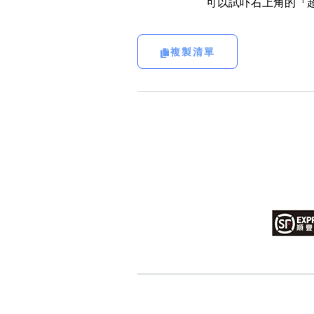
可以試吓右上角的『超
複製清單