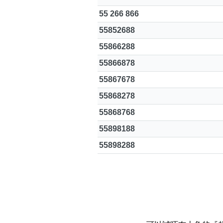
55 266 866
55852688
55866288
55866878
55867678
55868278
55868768
55898188
55898288