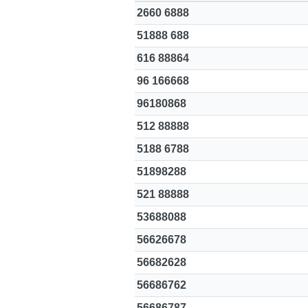
2660 6888
51888 688
616 88864
96 166668
高級分類
i
96180868
512 88888
5188 6788
幸運號分類
51898288
幸運分類
521 88888
基本分類
53688088
位置分類
56626678
包含數字
次數分類
56682628
生日分類
56686762
56686787