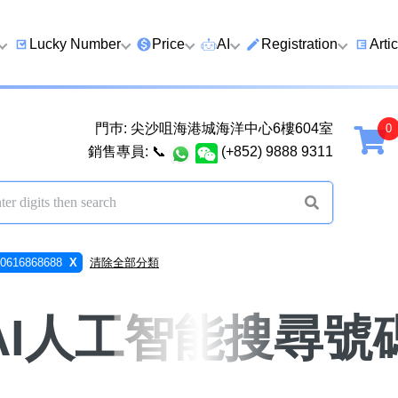
Lucky Number
Price
AI
Registration
Arti
9 Prefix
Clearance
AI Number Search
Prepaid Card Real N
Lucky
Registration
Guid
門巿: 尖沙咀海港城海洋中心6樓604室
Qi
6 Prefix
Below 2K
AI Analyze Number
銷售專員:
📞
(+852) 9888 9311
Check Prepaid Card
How t
Four Ending Digits
2K–5K
AI Analyze Birth
Balance
Numb
Four Ending Digits
5K–10K
AI Valuation
Five 
Chan
Five+ Ending Digits
10K–20K
Five Element Calculator
616868688
X
清除全部分類
Dual
888 Ending
20K–50K
Number Valuation Game
Guid
AI人工智能搜尋號
999 Ending
Super VIP
Yijing 64 Hexagrams
How 
666 Ending
Wong Tai Sin Spiritual
to a 
Fortune Telling