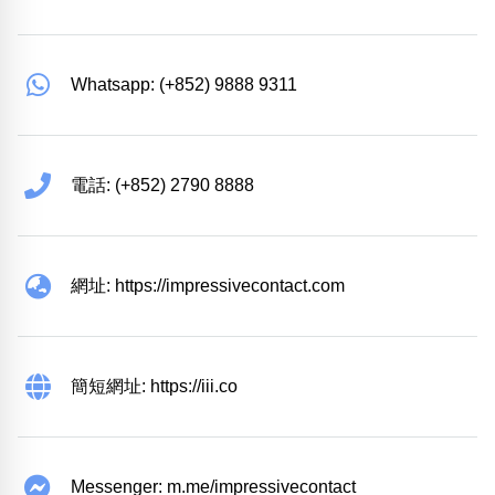
Whatsapp: (+852) 9888 9311
電話: (+852) 2790 8888
網址: https://impressivecontact.com
簡短網址: https://iii.co
Messenger: m.me/impressivecontact