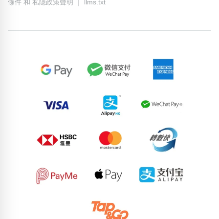
條件
和
私隱政策聲明
｜
llms.txt