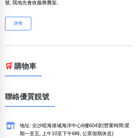
號, 我地先會收服務費架。
詳情
🛒
購物車
聯絡優質靚號
地址: 尖沙咀海港城海洋中心6樓604室(營業時間:星
期一至五, 上午10至下午6時, 公眾假期休息)