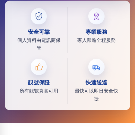
安全可靠
專業服務
個人資料由電訊商保
專人跟進全程服務
管
靚號保證
快速送達
所有靚號真實可用
最快可以即日安全快
捷