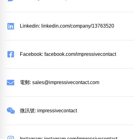
Linkedin: linkedin.com/company/13763520
Facebook: facebook.com/impressivecontact
電郵:
sales@impressivecontact.com
微訊號: impressivecontact
Instagram: instagram.com/impressivecontact