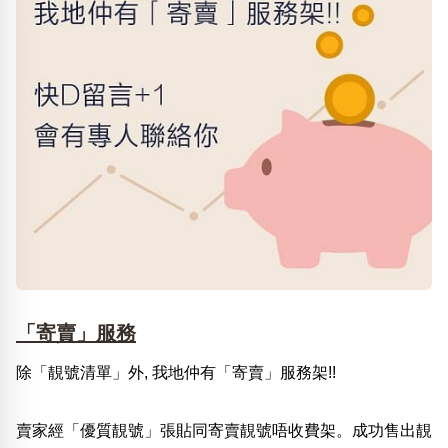
「寄賣」服務
除「靚號清單」外, 我地仲有「寄賣」服務架!!
賣家經「優質靚號」張貼同寄賣靚號唔收費架。成功售出靚