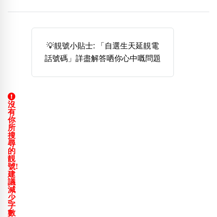
熱門分類
888尾
999尾
777尾
9字頭
6字頭
無4字
無5字
多8字
9888頭
二字號
三字號
💡靚號小貼士: 「自選生天延靚電
全大數字
5萬以上
生天延
全吉星(全號)
話號碼」詳盡解答哂你心中嘅問題
搜尋
清除全部分類
沒
有
高級分類
i
你
所
搜
尋
的
靚
號!
幸運號分類
風水號分類
建
議
幸運分類
生天延/貴財成
減
少
基本分類
五行
字
位置分類
易經六四卦象
數