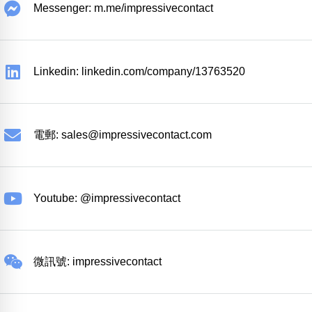
Messenger: m.me/impressivecontact
Linkedin: linkedin.com/company/13763520
電郵:
sales@impressivecontact.com
Youtube: @impressivecontact
微訊號: impressivecontact