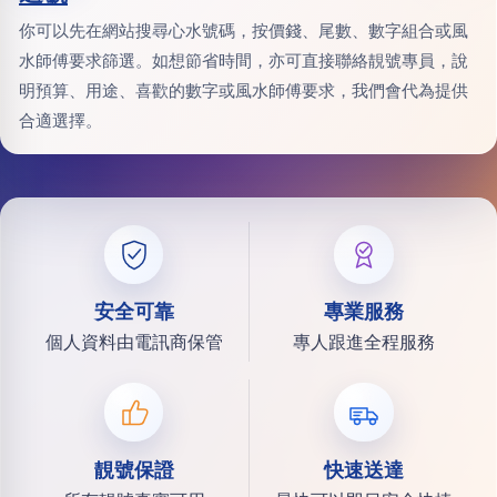
你可以先在網站搜尋心水號碼，按價錢、尾數、數字組合或風
水師傅要求篩選。如想節省時間，亦可直接聯絡靚號專員，說
明預算、用途、喜歡的數字或風水師傅要求，我們會代為提供
合適選擇。
安全可靠
專業服務
個人資料由電訊商保管
專人跟進全程服務
靚號保證
快速送達