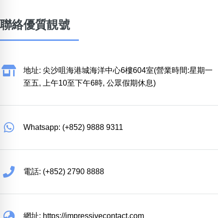
聯絡優質靚號
地址: 尖沙咀海港城海洋中心6樓604室(營業時間:星期一
至五, 上午10至下午6時, 公眾假期休息)
Whatsapp: (+852) 9888 9311
電話: (+852) 2790 8888
網址: https://impressivecontact.com