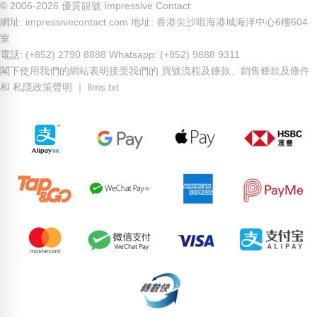
© 2006-2026 優質靚號 Impressive Contact
網址: impressivecontact.com 地址: 香港尖沙咀海港城海洋中心6樓604
室
電話: (+852) 2790 8888 Whatsapp: (+852) 9888 9311
閣下使用我們的網站表明接受我們的
買號流程及條款
、
銷售條款及條件
和
私隱政策聲明
｜
llms.txt