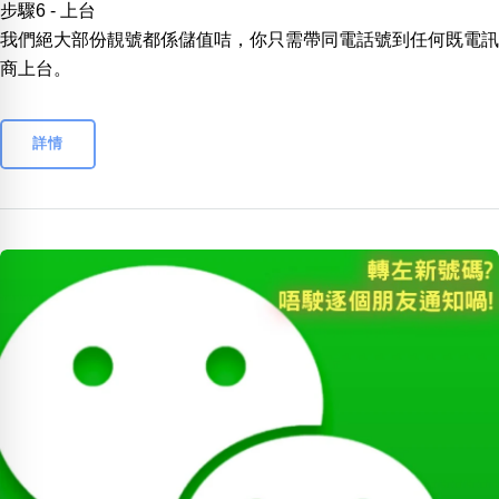
步驟6 - 上台
我們絕大部份靚號都係儲值咭，你只需帶同電話號到任何既電訊
商上台。
詳情