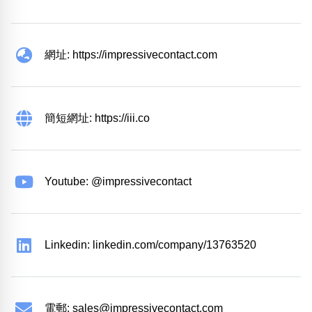
網址: https://impressivecontact.com
簡短網址: https://iii.co
Youtube: @impressivecontact
Linkedin: linkedin.com/company/13763520
電郵:
sales@impressivecontact.com