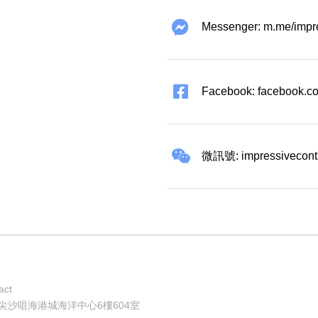
Messenger: m.me/impr
Facebook: facebook.co
微訊號: impressivecont
act
地址: 香港尖沙咀海港城海洋中心6樓604室