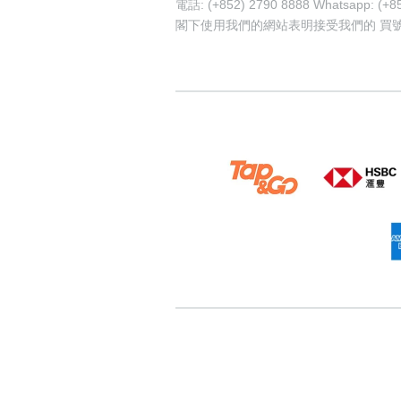
電話: (+852) 2790 8888 Whatsapp: (+8
閣下使用我們的網站表明接受我們的
買
62171538
92670003
55173999
57
shui-number
pricebook-starting-digi