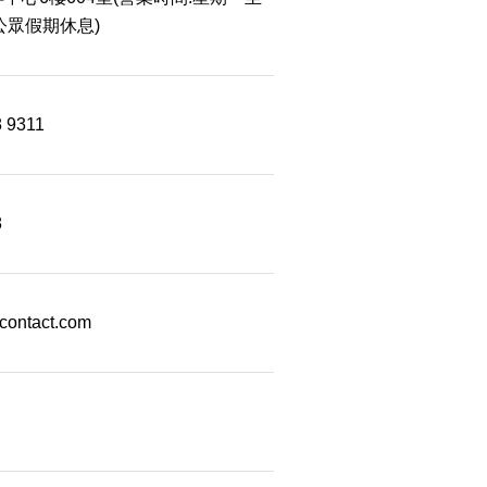
 公眾假期休息)
8 9311
8
econtact.com