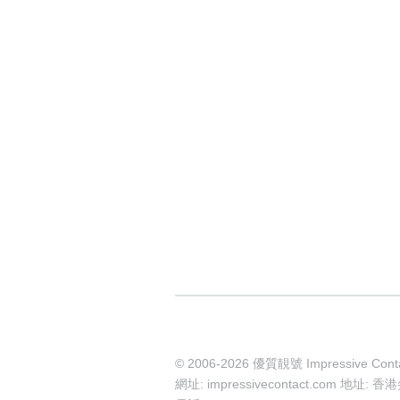
© 2006-2026 優質靚號 Impressive Cont
網址: impressivecontact.com 