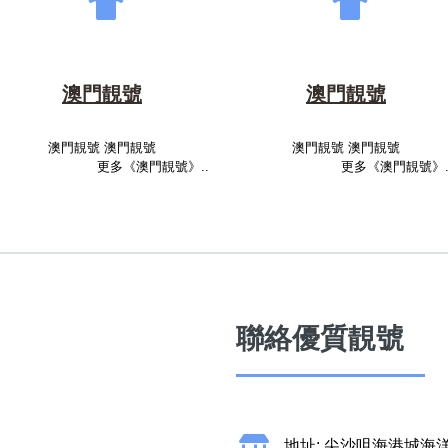
澳門靚號
澳門靚號
澳門靚號 澳門靚號
澳門靚號 澳門靚號
更多《澳門靚號》..
更多《澳門靚號》.
聯絡優質靚號
地址: 尖沙咀海港城海洋