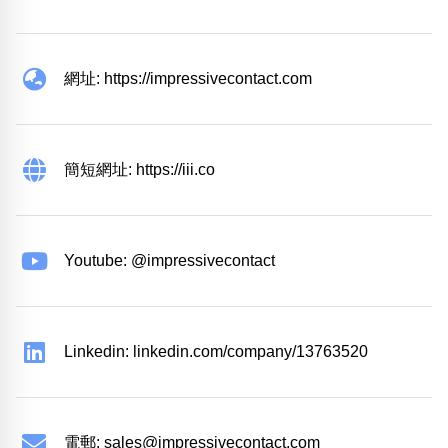
網址: https://impressivecontact.com
簡短網址: https://iii.co
Youtube: @impressivecontact
Linkedin: linkedin.com/company/13763520
電郵:
sales@impressivecontact.com