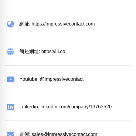
網址: https://impressivecontact.com
簡短網址: https://iii.co
Youtube: @impressivecontact
Linkedin: linkedin.com/company/13763520
電郵:
sales@impressivecontact.com