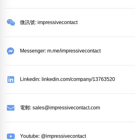
微訊號: impressivecontact
Messenger: m.me/impressivecontact
Linkedin: linkedin.com/company/13763520
電郵:
sales@impressivecontact.com
Youtube: @impressivecontact