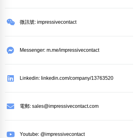
微訊號: impressivecontact
Messenger: m.me/impressivecontact
Linkedin: linkedin.com/company/13763520
電郵:
sales@impressivecontact.com
Youtube: @impressivecontact