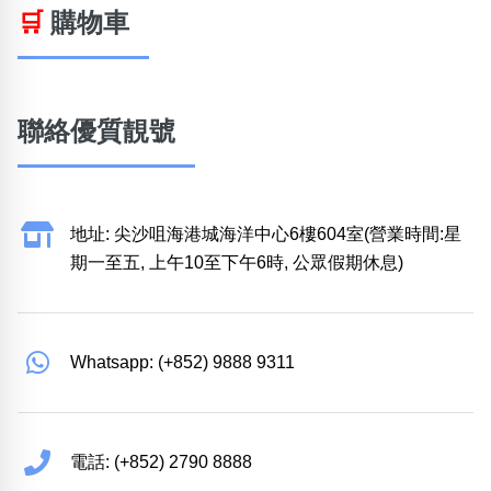
🛒
購物車
聯絡優質靚號
地址: 尖沙咀海港城海洋中心6樓604室(營業時間:星
期一至五, 上午10至下午6時, 公眾假期休息)
Whatsapp: (+852) 9888 9311
電話: (+852) 2790 8888