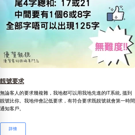
靚號要求
無論客人的要求幾複雜，我地都可以用我地先進的IT系統, 搵到
靚號比你。我地仲會記低要求，有符合要求既靚號就會第一時間
通知客戶。
詳情