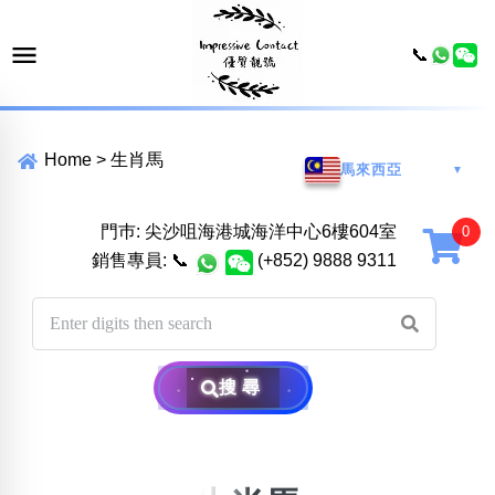
📞
Home
>
生肖馬
馬來西亞
▼
門巿: 尖沙咀海港城海洋中心6樓604室
銷售專員:
📞
(+852) 9888 9311
搜尋