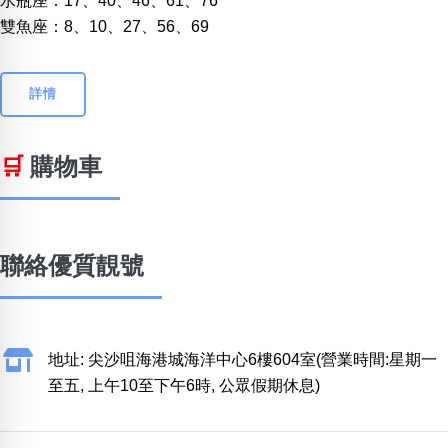
水瓶座：17、40、46、61、76
雙魚座：8、10、27、56、69
詳情
🛒
購物車
聯絡優質靚號
地址: 尖沙咀海港城海洋中心6樓604室(營業時間:星期一
至五, 上午10至下午6時, 公眾假期休息)