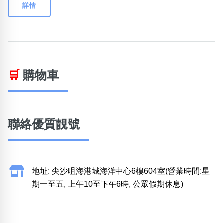
詳情
🛒
購物車
聯絡優質靚號
地址: 尖沙咀海港城海洋中心6樓604室(營業時間:星
期一至五, 上午10至下午6時, 公眾假期休息)