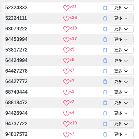
包含數字
x31
52324333
更多
次數分類
x26
生日分類
52324111
更多
x19
63079222
更多
搜尋
清除全部分類
x17
94453994
更多
x9
53817272
更多
x5
64424994
更多
x7
64427278
更多
x7
64427772
更多
x9
68749444
更多
x2
68818472
更多
x4
94426944
更多
x10
94737722
更多
x7
94817572
更多