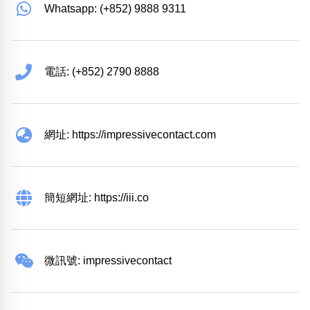
Whatsapp: (+852) 9888 9311
電話: (+852) 2790 8888
網址: https://impressivecontact.com
簡短網址: https://iii.co
微訊號: impressivecontact