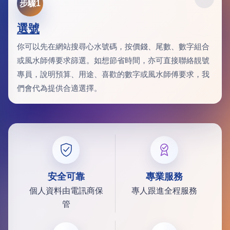
步驟1
選號
你可以先在網站搜尋心水號碼，按價錢、尾數、數字組合
或風水師傅要求篩選。如想節省時間，亦可直接聯絡靚號
專員，說明預算、用途、喜歡的數字或風水師傅要求，我
們會代為提供合適選擇。
安全可靠
專業服務
個人資料由電訊商保
專人跟進全程服務
管