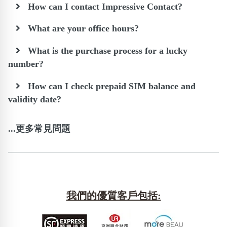
How can I contact Impressive Contact?
What are your office hours?
What is the purchase process for a lucky
number?
How can I check prepaid SIM balance and
validity date?
...更多常見問題
我們的優質客戶包括: