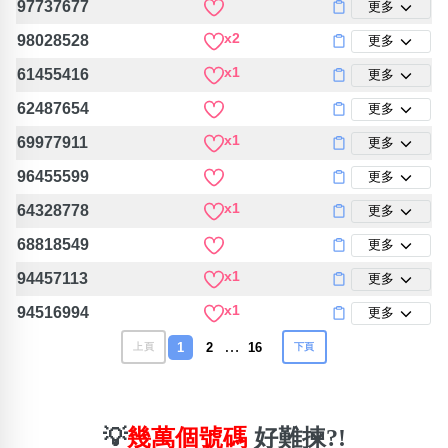
97737677
更多
x2
98028528
更多
x1
61455416
更多
62487654
更多
x1
69977911
更多
96455599
更多
x1
64328778
更多
68818549
更多
x1
94457113
更多
x1
94516994
更多
…
1
2
16
上頁
下頁
💡
幾萬個號碼
好難揀?!